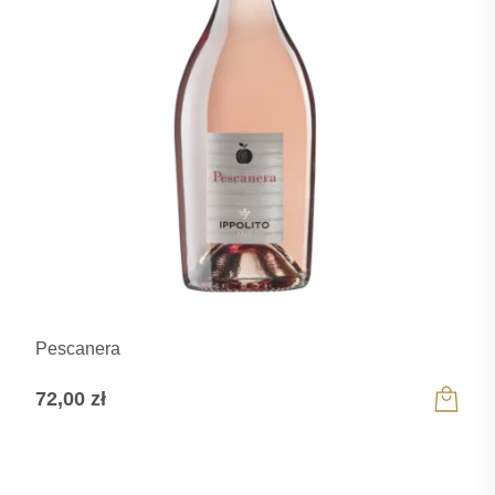
Pescanera
72,00
zł