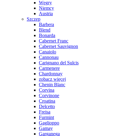
Węgry
Niemcy
Austria
Szczep
Barbera
Blend
Bonarda
Cabernet Franc
Cabernet Sauvignon
Canaiolo
Cannonau
Carignano del Sulcis
Carmenere
Chardonnay
zobacz więcej
Chenin Blanc
Corvina
Corvinone
Croatina
Delcetto
Freisa
Furmint
Gaglioppo
Gamay
Garganega