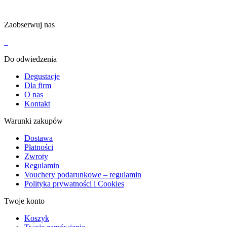
Zaobserwuj nas
Do odwiedzenia
Degustacje
Dla firm
O nas
Kontakt
Warunki zakupów
Dostawa
Płatności
Zwroty
Regulamin
Vouchery podarunkowe – regulamin
Polityka prywatności i Cookies
Twoje konto
Koszyk