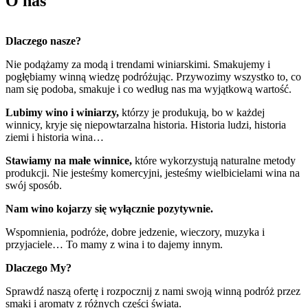
O nas
Dlaczego nasze?
Nie podążamy za modą i trendami winiarskimi. Smakujemy i
pogłębiamy winną wiedzę podróżując. Przywozimy wszystko to, co
nam się podoba, smakuje i co według nas ma wyjątkową wartość.
Lubimy wino i winiarzy,
którzy je produkują, bo w każdej
winnicy, kryje się niepowtarzalna historia. Historia ludzi, historia
ziemi i historia wina…
Stawiamy na małe winnice,
które wykorzystują naturalne metody
produkcji. Nie jesteśmy komercyjni, jesteśmy wielbicielami wina na
swój sposób.
Nam wino kojarzy się wyłącznie pozytywnie.
Wspomnienia, podróże, dobre jedzenie, wieczory, muzyka i
przyjaciele… To mamy z wina i to dajemy innym.
Dlaczego My?
Sprawdź naszą ofertę i rozpocznij z nami swoją winną podróż przez
smaki i aromaty z różnych części świata.