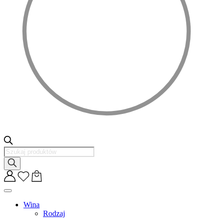
Wyszukiwarka
produktów
Wina
Rodzaj