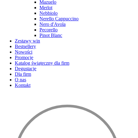
Mazuelo
Merlot
Nebbiolo
Nerello Cappuccino
Nero d'Avola
Pecorello
Pinot Blanc
Zestawy win
Bestsellery
Nowości
Promocje
Katalog świąteczny dla firm
Degustacje
Dla firm
O nas
Kontakt