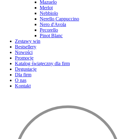
Mazuelo
Merlot
Nebbiolo
Nerello Cappuccino
Nero d'Avola
Pecorello
Pinot Blanc
Zestawy win
Bestsellery
Nowości
Promocje
Katalog świąteczny dla firm
Degustacje
Dla firm
O nas
Kontakt