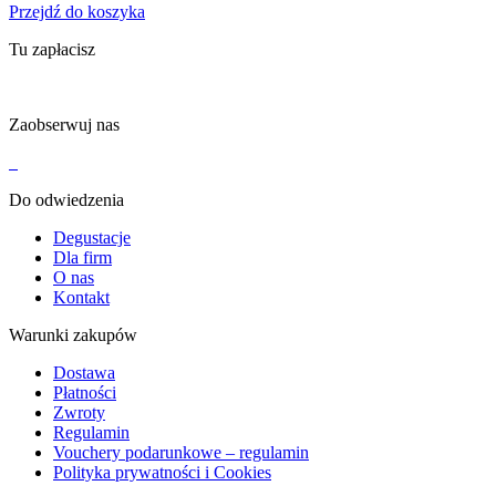
Przejdź do koszyka
Tu zapłacisz
Zaobserwuj nas
Do odwiedzenia
Degustacje
Dla firm
O nas
Kontakt
Warunki zakupów
Dostawa
Płatności
Zwroty
Regulamin
Vouchery podarunkowe – regulamin
Polityka prywatności i Cookies