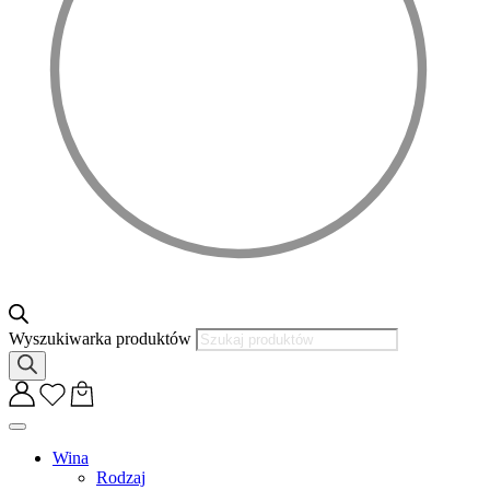
Wyszukiwarka produktów
Wina
Rodzaj