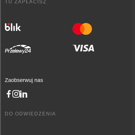
TU ZAPŁACISZ
Zaobserwuj nas
DO ODWIEDZENIA