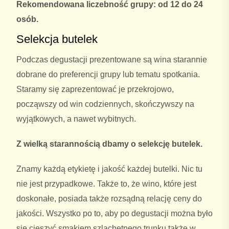
Rekomendowana liczebność grupy: od 12 do 24
osób.
Selekcja butelek
Podczas degustacji prezentowane są wina starannie
dobrane do preferencji grupy lub tematu spotkania.
Staramy się zaprezentować je przekrojowo,
począwszy od win codziennych, skończywszy na
wyjątkowych, a nawet wybitnych.
Z wielką starannością dbamy o selekcję butelek.
Znamy każdą etykietę i jakość każdej butelki. Nic tu
nie jest przypadkowe. Także to, że wino, które jest
doskonałe, posiada także rozsądną relację ceny do
jakości. Wszystko po to, aby po degustacji można było
się cieszyć smakiem szlachetnego trunku także w