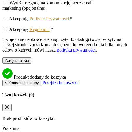
Wyrażam zgodę na komunikację przez email
marketing
(opcjonalne)
Akceptuję
Politykę Prywatności
*
Akceptuję
Regulamin
*
Twoje dane osobowe zostaną użyte do obsługi twojej wizyty na
naszej stronie, zarządzania dostępem do twojego konta i dla innych
celów o których mówi nasza
polityka prywatności
.
Zarejestruj się
Produkt dodany do koszyka
Przejdź do koszyka
< Kontynuuj zakupy
Twój koszyk (
0
)
Brak produktów w koszyku.
Podsuma