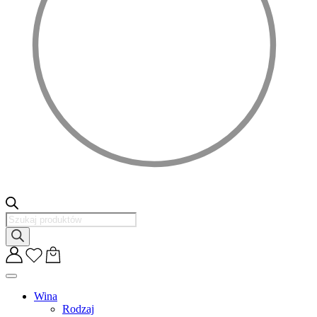
Wyszukiwarka
produktów
Wina
Rodzaj