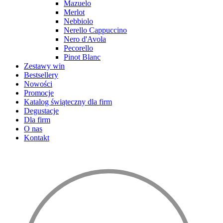
Mazuelo
Merlot
Nebbiolo
Nerello Cappuccino
Nero d'Avola
Pecorello
Pinot Blanc
Zestawy win
Bestsellery
Nowości
Promocje
Katalog świąteczny dla firm
Degustacje
Dla firm
O nas
Kontakt