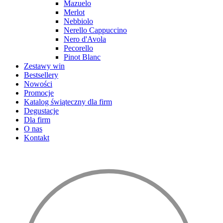
Mazuelo
Merlot
Nebbiolo
Nerello Cappuccino
Nero d'Avola
Pecorello
Pinot Blanc
Zestawy win
Bestsellery
Nowości
Promocje
Katalog świąteczny dla firm
Degustacje
Dla firm
O nas
Kontakt