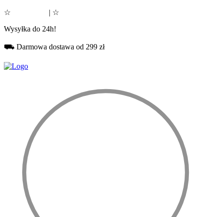
☆
Google 5.0
| ☆
Facebook 5.0
Wysyłka do 24h!
⛟ Darmowa dostawa od 299 zł