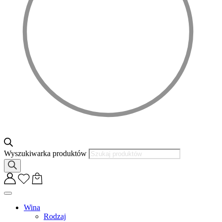
Wyszukiwarka produktów
Wina
Rodzaj