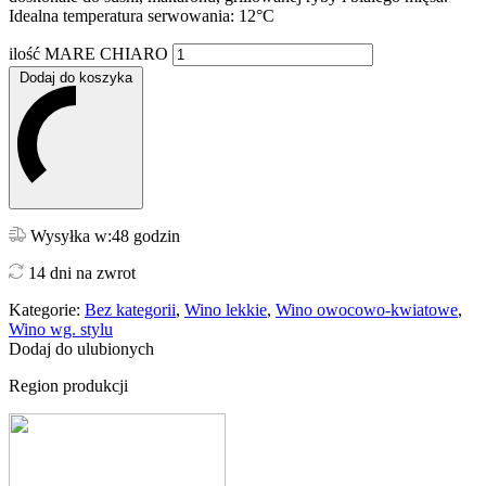
Idealna temperatura serwowania: 12°C
ilość MARE CHIARO
Dodaj do koszyka
Wysyłka w:48 godzin
14 dni na zwrot
Kategorie:
Bez kategorii
,
Wino lekkie
,
Wino owocowo-kwiatowe
,
Wino wg. stylu
Dodaj do ulubionych
Region produkcji