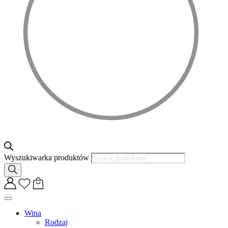
Wyszukiwarka produktów
Wina
Rodzaj