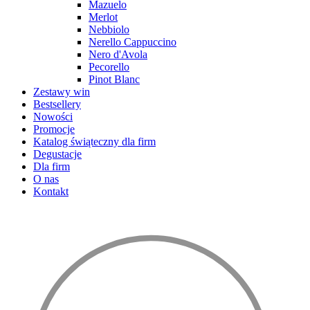
Mazuelo
Merlot
Nebbiolo
Nerello Cappuccino
Nero d'Avola
Pecorello
Pinot Blanc
Zestawy win
Bestsellery
Nowości
Promocje
Katalog świąteczny dla firm
Degustacje
Dla firm
O nas
Kontakt