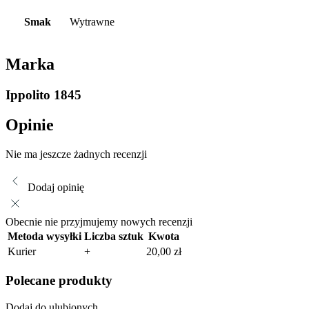
Smak
Wytrawne
Marka
Ippolito 1845
Opinie
Nie ma jeszcze żadnych recenzji
Dodaj opinię
Obecnie nie przyjmujemy nowych recenzji
Metoda wysyłki
Liczba sztuk
Kwota
Kurier
+
20,00
zł
Polecane produkty
Dodaj do ulubionych