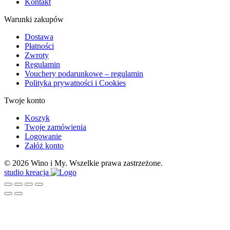
Kontakt
Warunki zakupów
Dostawa
Płatności
Zwroty
Regulamin
Vouchery podarunkowe – regulamin
Polityka prywatności i Cookies
Twoje konto
Koszyk
Twoje zamówienia
Logowanie
Załóż konto
© 2026 Wino i My. Wszelkie prawa zastrzeżone.
studio kreacja