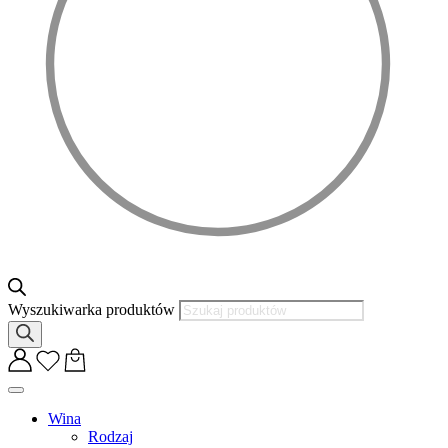
Wyszukiwarka produktów
Wina
Rodzaj