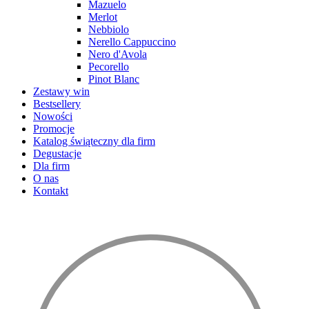
Mazuelo
Merlot
Nebbiolo
Nerello Cappuccino
Nero d'Avola
Pecorello
Pinot Blanc
Zestawy win
Bestsellery
Nowości
Promocje
Katalog świąteczny dla firm
Degustacje
Dla firm
O nas
Kontakt