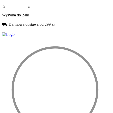
☆
Google 5.0
| ☆
Facebook 5.0
Wysyłka do 24h!
⛟ Darmowa dostawa od 299 zł