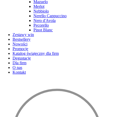
Mazuelo
Merlot
Nebbiolo
Nerello Cappuccino
Nero d'Avola
Pecorello
Pinot Blanc
Zestawy win
Bestsellery
Nowości
Promocje
Katalog świąteczny dla firm
Degustacje
Dla firm
O nas
Kontakt