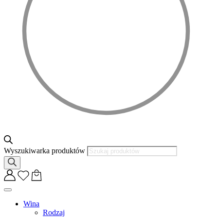
Wyszukiwarka produktów
Wina
Rodzaj