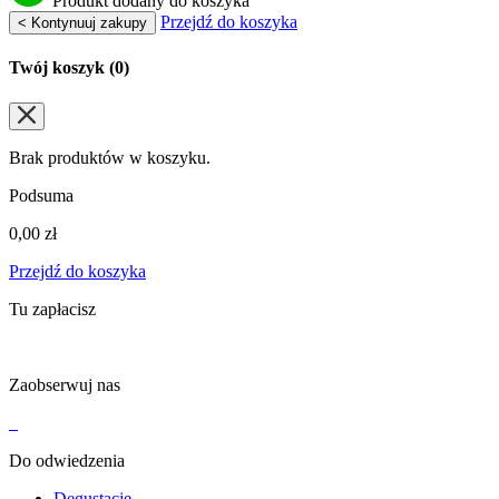
Produkt dodany do koszyka
Przejdź do koszyka
< Kontynuuj zakupy
Twój koszyk (
0
)
Brak produktów w koszyku.
Podsuma
0,00
zł
Przejdź do koszyka
Tu zapłacisz
Zaobserwuj nas
Do odwiedzenia
Degustacje