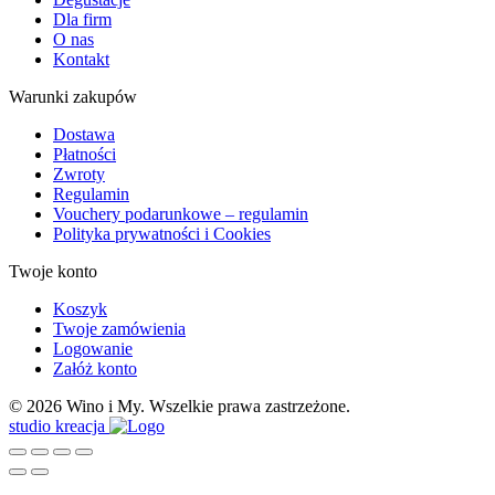
Dla firm
O nas
Kontakt
Warunki zakupów
Dostawa
Płatności
Zwroty
Regulamin
Vouchery podarunkowe – regulamin
Polityka prywatności i Cookies
Twoje konto
Koszyk
Twoje zamówienia
Logowanie
Załóż konto
© 2026 Wino i My. Wszelkie prawa zastrzeżone.
studio kreacja