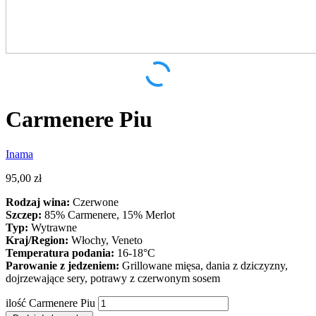
Carmenere Piu
Inama
95,00
zł
Rodzaj wina:
Czerwone
Szczep:
85% Carmenere, 15% Merlot
Typ:
Wytrawne
Kraj/Region:
Włochy, Veneto
Temperatura podania:
16-18°C
Parowanie z jedzeniem:
Grillowane mięsa, dania z dziczyzny,
dojrzewające sery, potrawy z czerwonym sosem
ilość Carmenere Piu