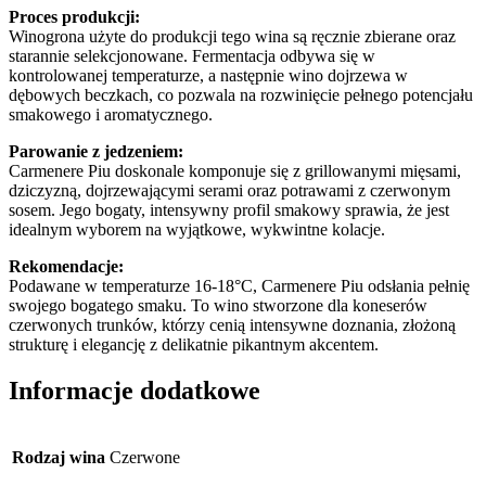
Proces produkcji:
Winogrona użyte do produkcji tego wina są ręcznie zbierane oraz
starannie selekcjonowane. Fermentacja odbywa się w
kontrolowanej temperaturze, a następnie wino dojrzewa w
dębowych beczkach, co pozwala na rozwinięcie pełnego potencjału
smakowego i aromatycznego.
Parowanie z jedzeniem:
Carmenere Piu doskonale komponuje się z grillowanymi mięsami,
dziczyzną, dojrzewającymi serami oraz potrawami z czerwonym
sosem. Jego bogaty, intensywny profil smakowy sprawia, że jest
idealnym wyborem na wyjątkowe, wykwintne kolacje.
Rekomendacje:
Podawane w temperaturze 16-18°C, Carmenere Piu odsłania pełnię
swojego bogatego smaku. To wino stworzone dla koneserów
czerwonych trunków, którzy cenią intensywne doznania, złożoną
strukturę i elegancję z delikatnie pikantnym akcentem.
Informacje dodatkowe
Rodzaj wina
Czerwone