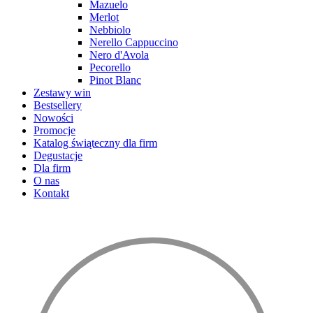
Mazuelo
Merlot
Nebbiolo
Nerello Cappuccino
Nero d'Avola
Pecorello
Pinot Blanc
Zestawy win
Bestsellery
Nowości
Promocje
Katalog świąteczny dla firm
Degustacje
Dla firm
O nas
Kontakt