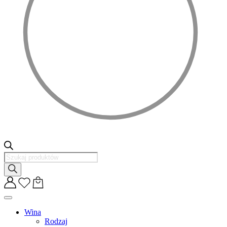
Wyszukiwarka
produktów
Wina
Rodzaj