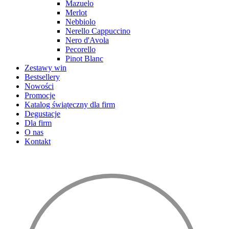
Mazuelo
Merlot
Nebbiolo
Nerello Cappuccino
Nero d'Avola
Pecorello
Pinot Blanc
Zestawy win
Bestsellery
Nowości
Promocje
Katalog świąteczny dla firm
Degustacje
Dla firm
O nas
Kontakt