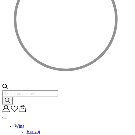
Wyszukiwarka
produktów
Wina
Rodzaj