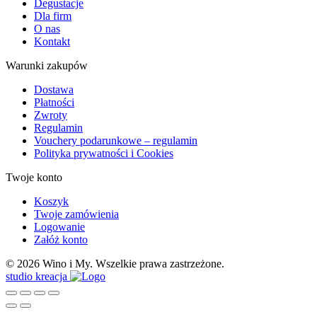
Degustacje
Dla firm
O nas
Kontakt
Warunki zakupów
Dostawa
Płatności
Zwroty
Regulamin
Vouchery podarunkowe – regulamin
Polityka prywatności i Cookies
Twoje konto
Koszyk
Twoje zamówienia
Logowanie
Załóż konto
© 2026 Wino i My. Wszelkie prawa zastrzeżone.
studio kreacja