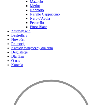
Mazuelo
Merlot
Nebbiolo
Nerello Cappuccino
Nero d'Avola
Pecorello
Pinot Blanc
Zestawy win
Bestsellery
Nowości
Promocje
Katalog świąteczny dla firm
Degustacje
Dla firm
O nas
Kontakt