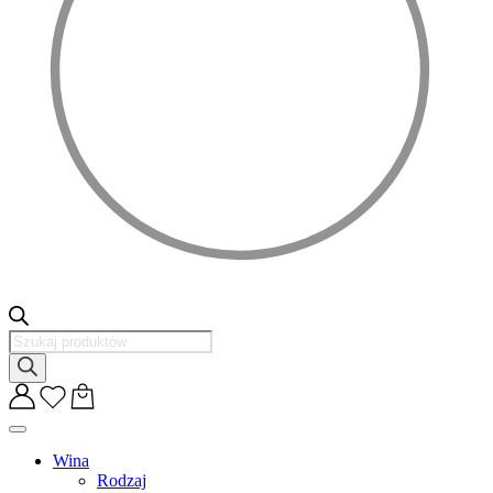
Wyszukiwarka
produktów
Wina
Rodzaj