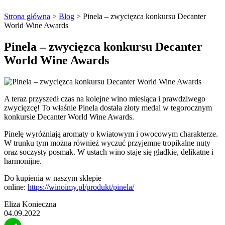
Strona główna
>
Blog
>
Pinela – zwycięzca konkursu Decanter
World Wine Awards
Pinela – zwycięzca konkursu Decanter
World Wine Awards
A teraz przyszedł czas na kolejne wino miesiąca i prawdziwego
zwycięzcę! To właśnie Pinela dostała złoty medal w tegorocznym
konkursie Decanter World Wine Awards.
Pinelę wyróżniają aromaty o kwiatowym i owocowym charakterze.
W trunku tym można również wyczuć przyjemne tropikalne nuty
oraz soczysty posmak. W ustach wino staje się gładkie, delikatne i
harmonijne.
Do kupienia w naszym sklepie
online:
https://winoimy.pl/produkt/pinela/
Eliza Konieczna
04.09.2022