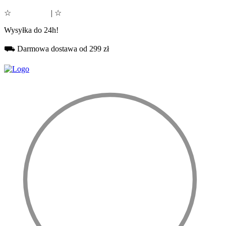
☆
Google 5.0
| ☆
Facebook 5.0
Wysyłka do 24h!
⛟ Darmowa dostawa od 299 zł