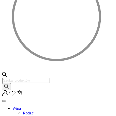
Wyszukiwarka
produktów
Wina
Rodzaj