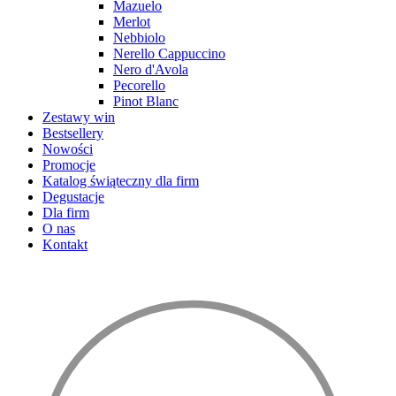
Mazuelo
Merlot
Nebbiolo
Nerello Cappuccino
Nero d'Avola
Pecorello
Pinot Blanc
Zestawy win
Bestsellery
Nowości
Promocje
Katalog świąteczny dla firm
Degustacje
Dla firm
O nas
Kontakt