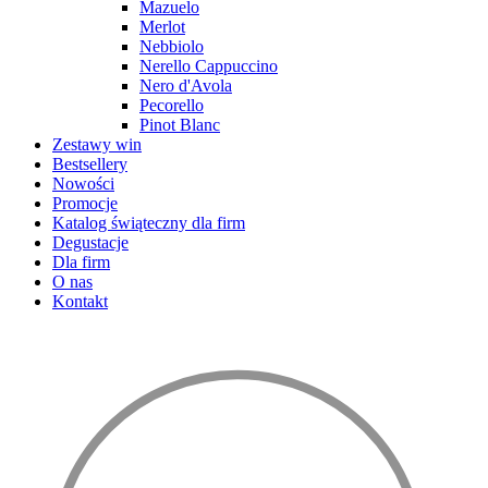
Mazuelo
Merlot
Nebbiolo
Nerello Cappuccino
Nero d'Avola
Pecorello
Pinot Blanc
Zestawy win
Bestsellery
Nowości
Promocje
Katalog świąteczny dla firm
Degustacje
Dla firm
O nas
Kontakt