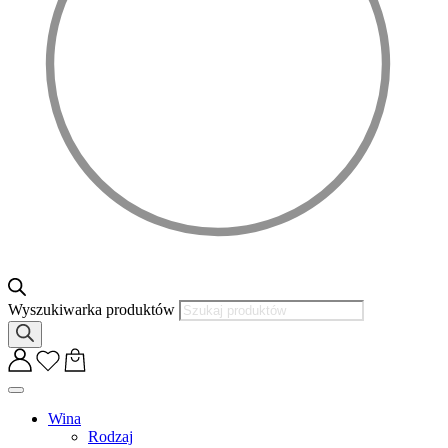
Wyszukiwarka produktów
Wina
Rodzaj