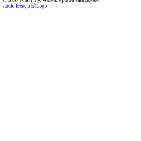
© 2026 Wino i My. Wszelkie prawa zastrzeżone.
studio kreacja