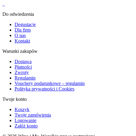
Do odwiedzenia
Degustacje
Dla firm
O nas
Kontakt
Warunki zakupów
Dostawa
Płatności
Zwroty
Regulamin
Vouchery podarunkowe – regulamin
Polityka prywatności i Cookies
Twoje konto
Koszyk
Twoje zamówienia
Logowanie
Załóż konto