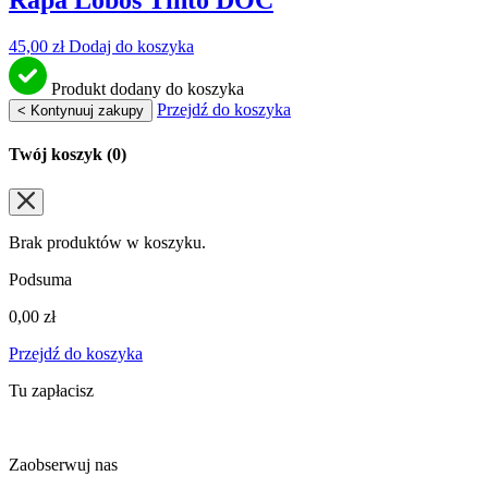
Rapa Lobos Tinto DOC
45,00
zł
Dodaj do koszyka
Produkt dodany do koszyka
Przejdź do koszyka
< Kontynuuj zakupy
Twój koszyk (
0
)
Brak produktów w koszyku.
Podsuma
0,00
zł
Przejdź do koszyka
Tu zapłacisz
Zaobserwuj nas