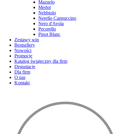
Mazuelo
Merlot
Nebbiolo
Nerello Cappuccino
Nero d'Avola
Pecorello
Pinot Blanc
Zestawy win
Bestsellery
Nowości
Promocje
Katalog świąteczny dla firm
Degustacje
Dla firm
O nas
Kontakt