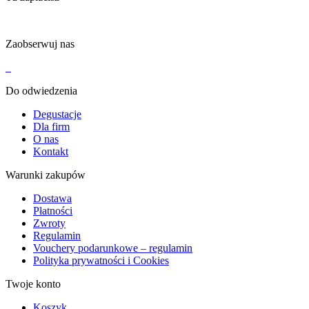
Zaobserwuj nas
Do odwiedzenia
Degustacje
Dla firm
O nas
Kontakt
Warunki zakupów
Dostawa
Płatności
Zwroty
Regulamin
Vouchery podarunkowe – regulamin
Polityka prywatności i Cookies
Twoje konto
Koszyk