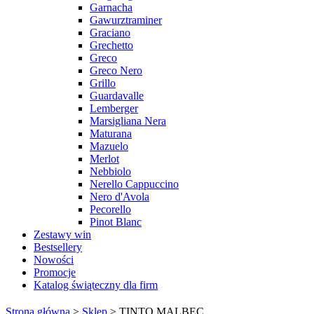
Garnacha
Gawurztraminer
Graciano
Grechetto
Greco
Greco Nero
Grillo
Guardavalle
Lemberger
Marsigliana Nera
Maturana
Mazuelo
Merlot
Nebbiolo
Nerello Cappuccino
Nero d'Avola
Pecorello
Pinot Blanc
Zestawy win
Bestsellery
Nowości
Promocje
Katalog świąteczny dla firm
Strona główna
>
Sklep
>
TINTO MALBEC