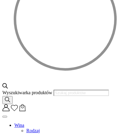
Wyszukiwarka produktów
Wina
Rodzaj