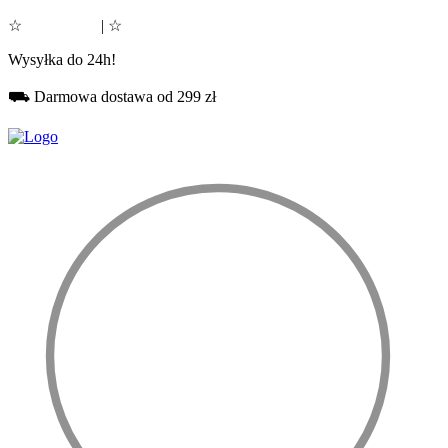
☆
Google 5.0
| ☆
Facebook 5.0
Wysyłka do 24h!
⛟ Darmowa dostawa od 299 zł