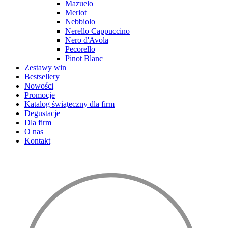
Mazuelo
Merlot
Nebbiolo
Nerello Cappuccino
Nero d'Avola
Pecorello
Pinot Blanc
Zestawy win
Bestsellery
Nowości
Promocje
Katalog świąteczny dla firm
Degustacje
Dla firm
O nas
Kontakt