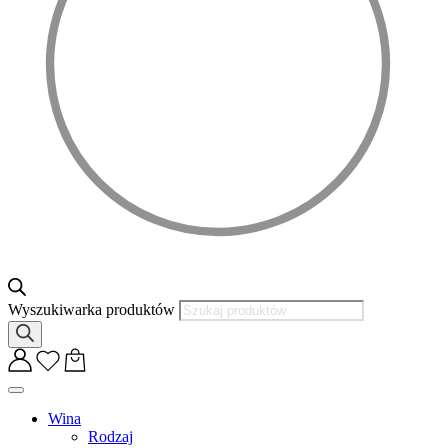
Wyszukiwarka produktów
Wina
Rodzaj