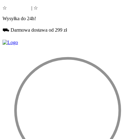
☆
Google 5.0
| ☆
Facebook 5.0
Wysyłka do 24h!
⛟ Darmowa dostawa od 299 zł