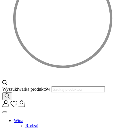
Wyszukiwarka produktów
Wina
Rodzaj