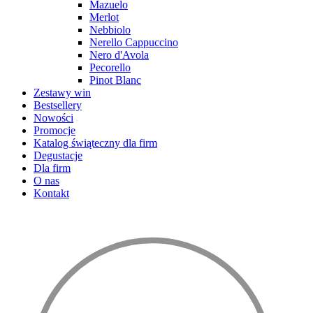
Mazuelo
Merlot
Nebbiolo
Nerello Cappuccino
Nero d'Avola
Pecorello
Pinot Blanc
Zestawy win
Bestsellery
Nowości
Promocje
Katalog świąteczny dla firm
Degustacje
Dla firm
O nas
Kontakt