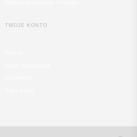
Polityka prywatności i Cookies
TWOJE KONTO
Koszyk
Twoje zamówienia
Logowanie
Załóż konto