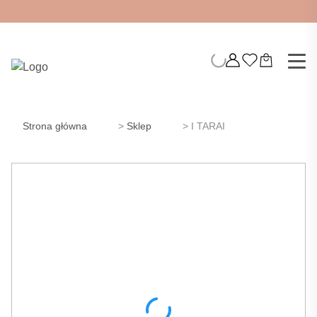
Strona główna
>
Sklep
>
I TARAI