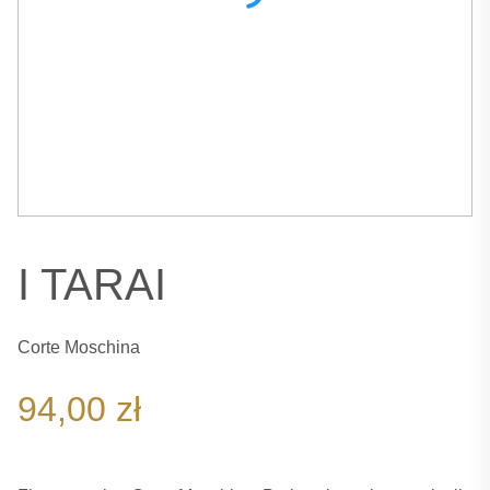
I TARAI
Corte Moschina
94,00
zł