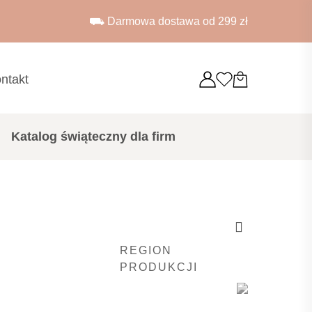
⛟ Darmowa dostawa od 299 zł
ntakt
Katalog świąteczny dla firm
REGION
PRODUKCJI