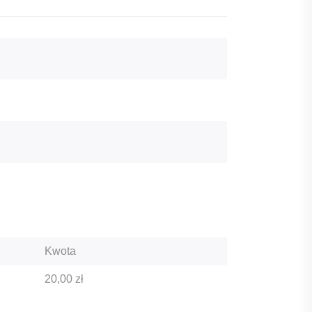
Kwota
20,00
zł
A