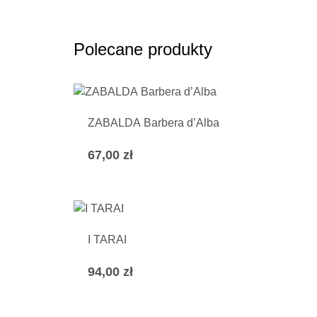
Polecane produkty
ZABALDA Barbera d’Alba
67,00
zł
I TARAI
94,00
zł