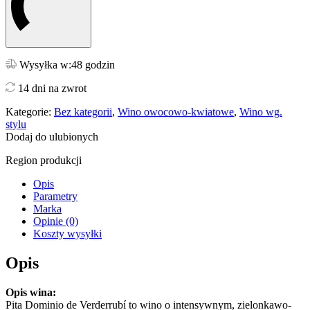
Wysyłka w:48 godzin
14 dni na zwrot
Kategorie:
Bez kategorii
,
Wino owocowo-kwiatowe
,
Wino wg.
stylu
Dodaj do ulubionych
Region produkcji
Opis
Parametry
Marka
Opinie (0)
Koszty wysyłki
Opis
Opis wina:
Pita Dominio de Verderrubí to wino o intensywnym, zielonkawo-