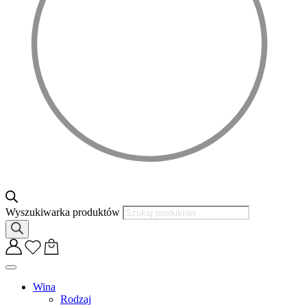
Wyszukiwarka produktów
Wina
Rodzaj