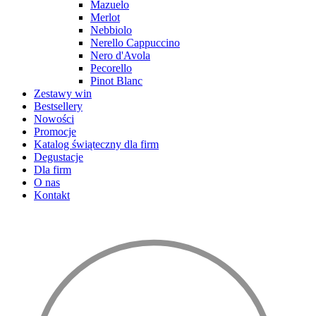
Mazuelo
Merlot
Nebbiolo
Nerello Cappuccino
Nero d'Avola
Pecorello
Pinot Blanc
Zestawy win
Bestsellery
Nowości
Promocje
Katalog świąteczny dla firm
Degustacje
Dla firm
O nas
Kontakt