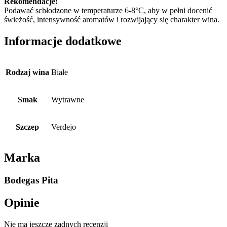
Rekomendacje:
Podawać schłodzone w temperaturze 6-8°C, aby w pełni docenić
świeżość, intensywność aromatów i rozwijający się charakter wina.
Informacje dodatkowe
Rodzaj wina
Białe
Smak
Wytrawne
Szczep
Verdejo
Marka
Bodegas Pita
Opinie
Nie ma jeszcze żadnych recenzji