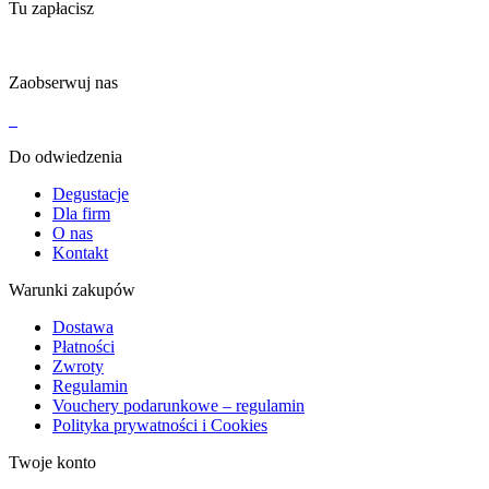
Tu zapłacisz
Zaobserwuj nas
Do odwiedzenia
Degustacje
Dla firm
O nas
Kontakt
Warunki zakupów
Dostawa
Płatności
Zwroty
Regulamin
Vouchery podarunkowe – regulamin
Polityka prywatności i Cookies
Twoje konto