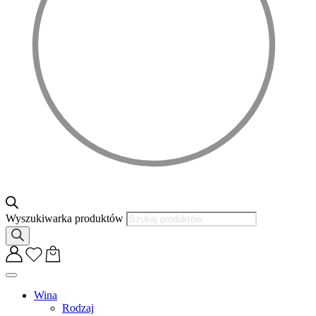
Wyszukiwarka produktów
Wina
Rodzaj