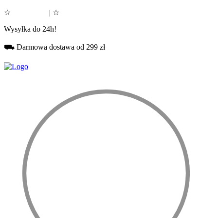
☆
Google 5.0
| ☆
Facebook 5.0
Wysyłka do 24h!
⛟ Darmowa dostawa od 299 zł