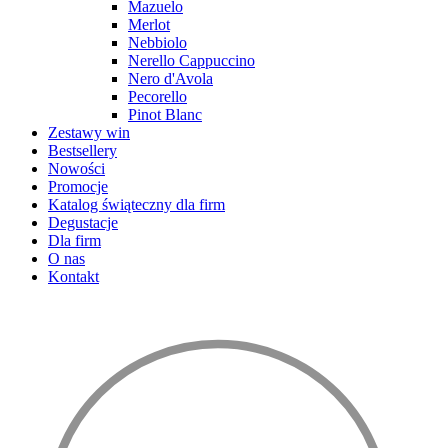
Mazuelo
Merlot
Nebbiolo
Nerello Cappuccino
Nero d'Avola
Pecorello
Pinot Blanc
Zestawy win
Bestsellery
Nowości
Promocje
Katalog świąteczny dla firm
Degustacje
Dla firm
O nas
Kontakt