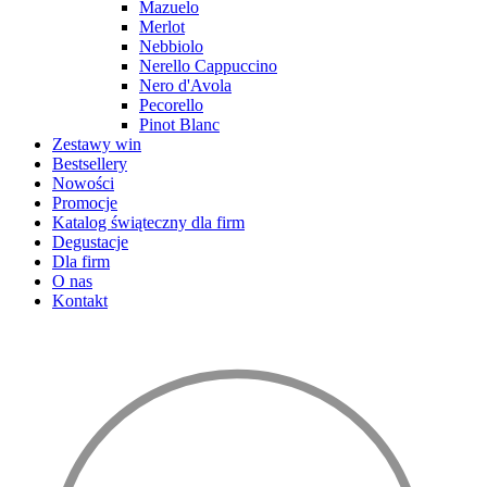
Mazuelo
Merlot
Nebbiolo
Nerello Cappuccino
Nero d'Avola
Pecorello
Pinot Blanc
Zestawy win
Bestsellery
Nowości
Promocje
Katalog świąteczny dla firm
Degustacje
Dla firm
O nas
Kontakt