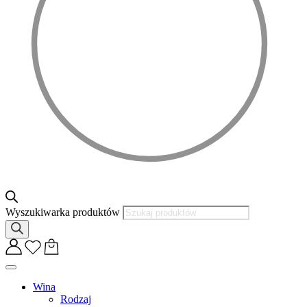
Wyszukiwarka produktów
Wina
Rodzaj